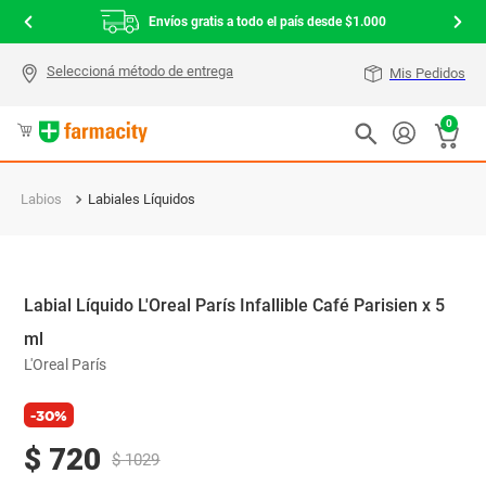
Envíos gratis a todo el país desde $1.000
Mis Pedidos
0
Labios
Labiales Líquidos
Labial Líquido L'Oreal París Infallible Café Parisien x 5
ml
L'Oreal París
-30%
$
720
$
1029