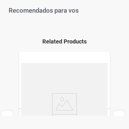
Recomendados para vos
Related Products
Brillo Labial Vogue ¡Oh Q' Imparable x 3 ml
Vogue