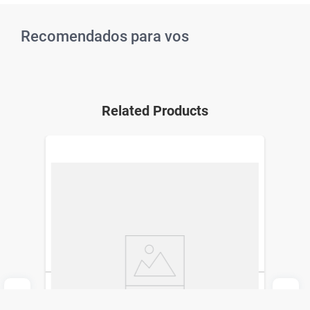
Recomendados para vos
Related Products
Kit Coloración Permanente Nutrisse
Clásicos 91 Jazmín