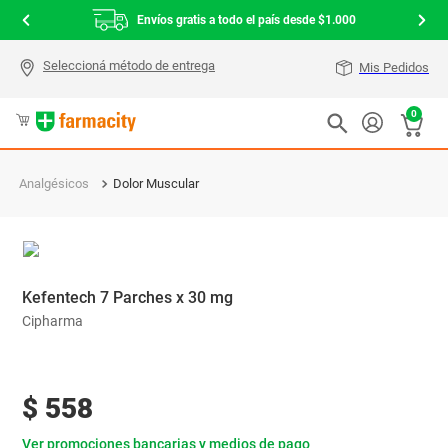
Envíos gratis a todo el país desde $1.000
Mis Pedidos
0
Analgésicos
Dolor Muscular
Kefentech 7 Parches x 30 mg
Cipharma
$
558
Ver promociones bancarias y medios de pago