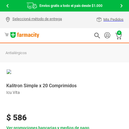
Envíos gratis a todo el país desde $1.000
Mis Pedidos
0
Antialérgicos
Kalitron Simple x 20 Comprimidos
Icu Vita
$
586
Ver promociones bancarias y medios de pago