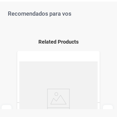
Recomendados para vos
Related Products
Collar Mascota Simplicity Pet Talle S
Aqua