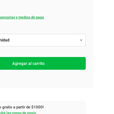
bancarias y medios de pago
Agregar al carrito
o gratis a partir de $1000!
ltá las zonas de envío