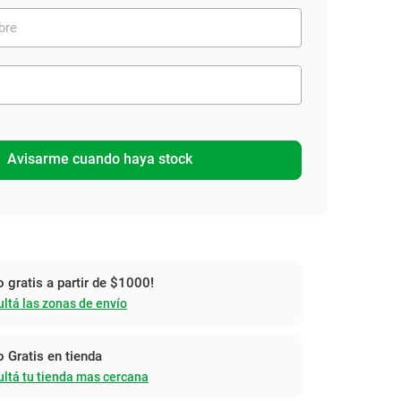
Avisarme cuando haya stock
o gratis a partir de $1000!
ltá las zonas de envío
o Gratis en tienda
ltá tu tienda mas cercana