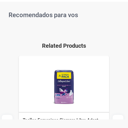
Recomendados para vos
Related Products
Toallas Femeninas Siempre Libre Adapt
Plus Noche y Día Suave con Alas x 16 un