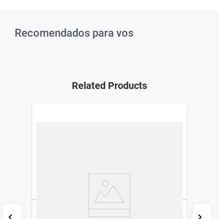
Recomendados para vos
Related Products
Acondicionador Johnson's Baby