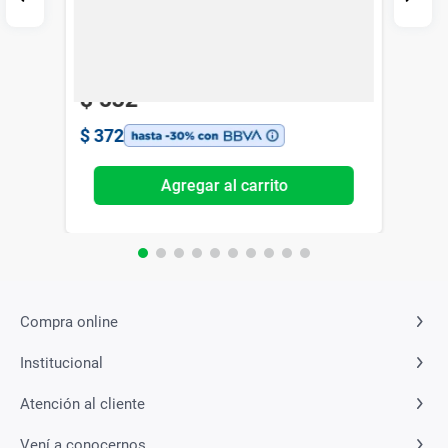
Manzanilla x 400 ml
Johnson's Baby
$
532
$
372
Agregar al carrito
Compra online
Institucional
Atención al cliente
Vení a conocernos