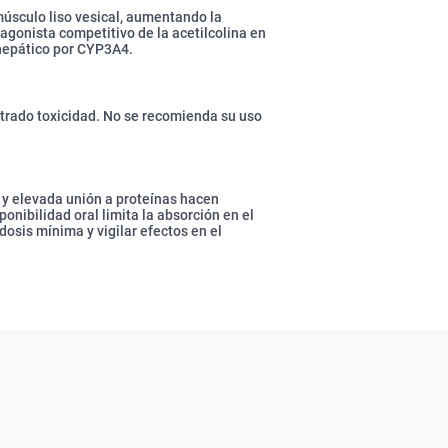
músculo liso vesical, aumentando la
agonista competitivo de la acetilcolina en
hepático por CYP3A4.
trado toxicidad. No se recomienda su uso
n y elevada unión a proteínas hacen
ponibilidad oral limita la absorción en el
dosis mínima y vigilar efectos en el