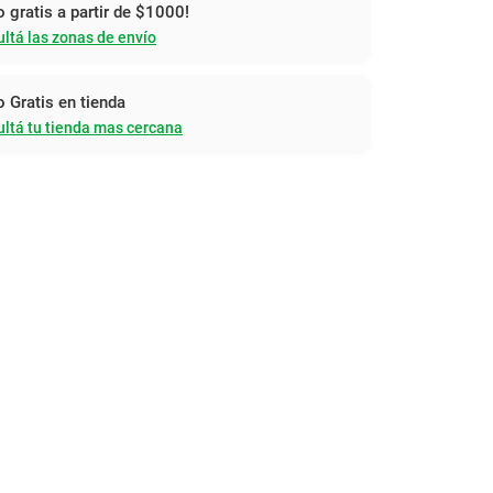
o gratis a partir de $1000!
ltá las zonas de envío
o Gratis en tienda
ltá tu tienda mas cercana