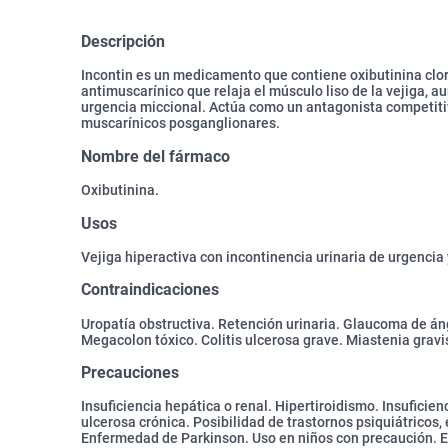
Descripción
Incontin es un medicamento que contiene oxibutinina clorh
antimuscarínico que relaja el músculo liso de la vejiga,
urgencia miccional. Actúa como un antagonista competitiv
muscarínicos posganglionares.
Nombre del fármaco
Oxibutinina.
Usos
Vejiga hiperactiva con incontinencia urinaria de urgencia 
Contraindicaciones
Uropatía obstructiva. Retención urinaria. Glaucoma de áng
Megacolon tóxico. Colitis ulcerosa grave. Miastenia gravi
Precauciones
Insuficiencia hepática o renal. Hipertiroidismo. Insuficien
ulcerosa crónica. Posibilidad de trastornos psiquiátricos
Enfermedad de Parkinson. Uso en niños con precaución. E