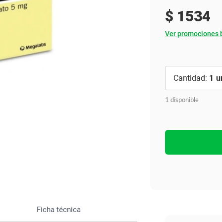
Ver todo
$
1534
Ver promociones 
1
1 disponible
Ficha técnica