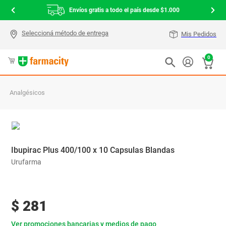
Envíos gratis a todo el país desde $1.000
Mis Pedidos
0
Analgésicos
Ibupirac Plus 400/100 x 10 Capsulas Blandas
Urufarma
$
281
Ver promociones bancarias y medios de pago