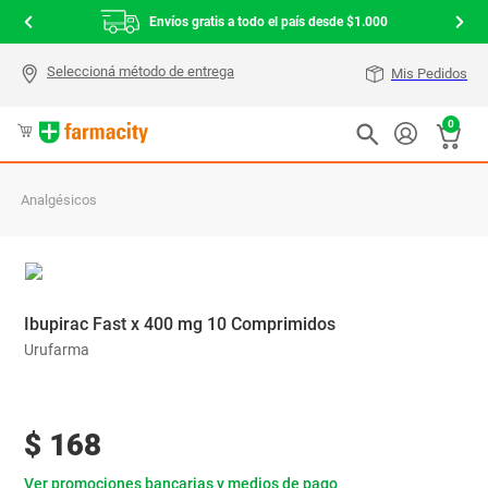
Envíos gratis a todo el país desde $1.000
Mis Pedidos
0
Analgésicos
Ibupirac Fast x 400 mg 10 Comprimidos
Urufarma
$
168
Ver promociones bancarias y medios de pago