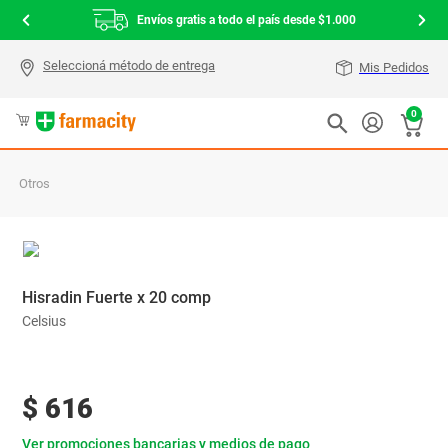
Envíos gratis a todo el país desde $1.000
Mis Pedidos
0
Otros
Hisradin Fuerte x 20 comp
Celsius
$
616
Ver promociones bancarias y medios de pago