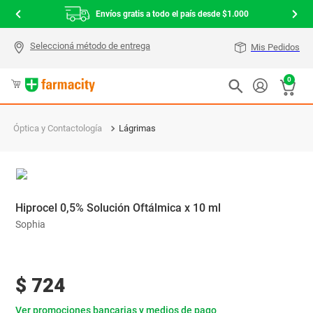
Envíos gratis a todo el país desde $1.000
Mis Pedidos
0
Óptica y Contactología
Lágrimas
Hiprocel 0,5% Solución Oftálmica x 10 ml
Sophia
$
724
Ver promociones bancarias y medios de pago