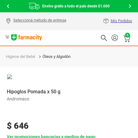
Envíos gratis a todo el país desde $1.000
Mis Pedidos
0
Higiene del Bebé
Óleos y Algodón
Hipoglos Pomada x 50 g
Andromaco
$
646
Ver promociones bancarias y medios de pago