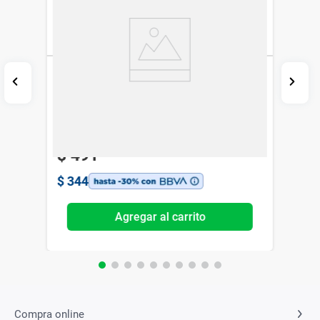
Cepillo de Cabello Studio 9 Brushing
Térmicos Grande Rosa Pastel
Studio 9
$
491
$
344
Agregar al carrito
Compra online