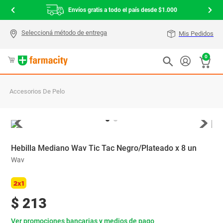
Envíos gratis a todo el país desde $1.000
Mis Pedidos
0
Accesorios De Pelo
Hebilla Mediano Wav Tic Tac Negro/Plateado x 8 un
Wav
2x1
$
213
Ver promociones bancarias y medios de pago