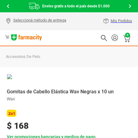
Envíos gratis a todo el país desde $1.000
Mis Pedidos
0
Accesorios De Pelo
Gomitas de Cabello Elástica Wav Negras x 10 un
Wav
2x1
$
168
Ver promociones bancarias y medios de pago