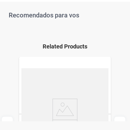
Recomendados para vos
Related Products
Hiprocel 0,5% Solución Oftálmica x 10 ml