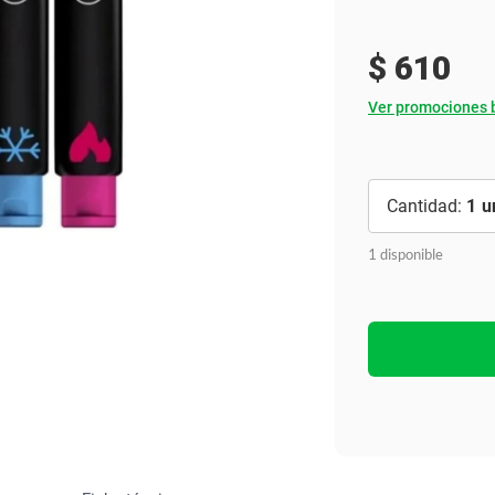
Ver todo
$
610
Ver promociones 
1
1 disponible