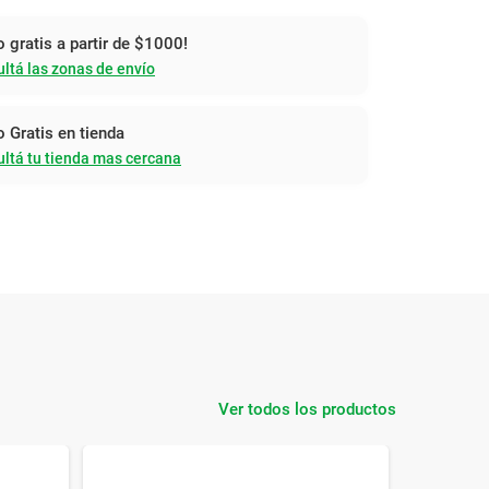
o gratis a partir de $1000!
ltá las zonas de envío
o Gratis en tienda
ltá tu tienda mas cercana
Ver todos los productos