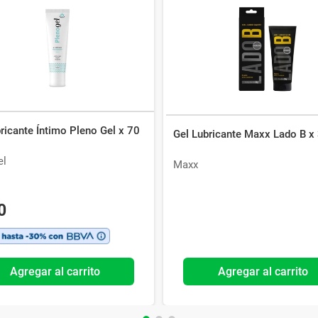
ricante Íntimo Pleno Gel x 70
Gel Lubricante Maxx Lado B x
el
Maxx
0
Agregar al carrito
Agregar al carrito