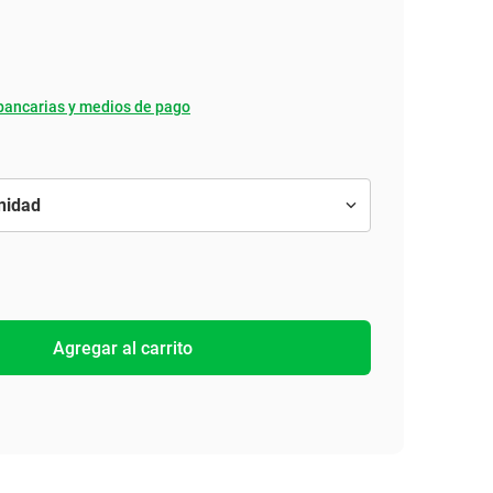
bancarias y medios de pago
Agregar al carrito