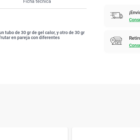
Ficha técnica
¡Enví
Consu
 tubo de 30 gr de gel calor, y otro de 30 gr
frutar en pareja con diferentes
Retir
Consu