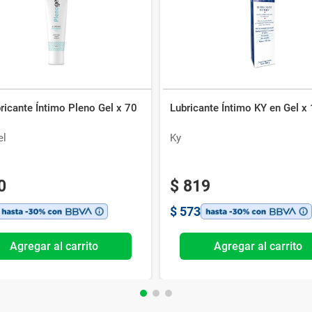
ricante Íntimo Pleno Gel x 70
Lubricante Íntimo KY en Gel x
el
Ky
0
$
819
$
573
Agregar al carrito
Agregar al carrito