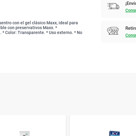
¡Enví
Consu
ntro con el gel clásico Maxx, ideal para
ible con preservativos Maxx. *
Retir
 * Color: Transparente. * Uso externo. * No
Consu