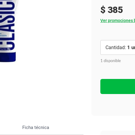
Ver todo
$
385
Ver promociones 
1
1 disponible
Ficha técnica