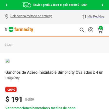
Envíos gratis a todo el país desde $1.000
Mis Pedidos
0
Bazar
Ganchos de Acero Inoxidable Simplicity Ovalados x 4 un
Simplicity
-20%
$
191
$
239
Ver promociones bancarias y medios de pago