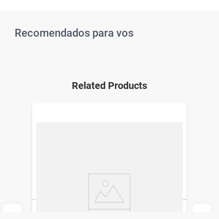
Recomendados para vos
Related Products
Fórmula Infantil en Polvo Nutrilon 2