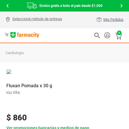
Envíos gratis a todo el país desde $1.000
Mis Pedidos
0
Cardiología
Fluxan Pomada x 30 g
Icu Vita
$
860
Ver promociones bancarias y medios de pago