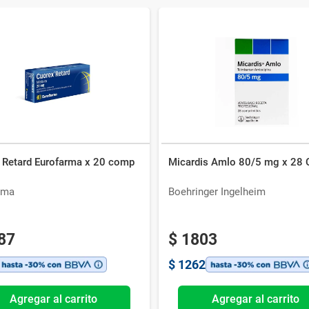
 Retard Eurofarma x 20 comp
Micardis Amlo 80/5 mg x 28
rma
Boehringer Ingelheim
87
$
1803
$
1262
Agregar al carrito
Agregar al carrito