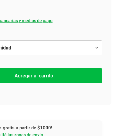
bancarias y medios de pago
Agregar al carrito
o gratis a partir de $1000!
ltá las zonas de envío