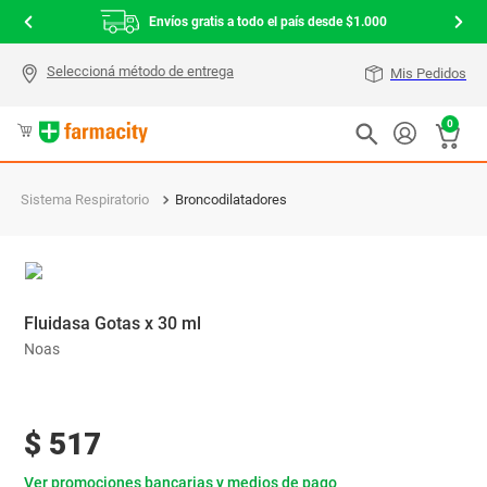
Envíos gratis a todo el país desde $1.000
Mis Pedidos
0
Sistema Respiratorio
Broncodilatadores
Fluidasa Gotas x 30 ml
Noas
$
517
Ver promociones bancarias y medios de pago