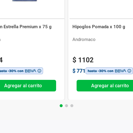
n Estrella Premium x 75 g
Hipoglos Pomada x 100 g
a
Andromaco
4
$
1102
$
771
Agregar al carrito
Agregar al carrito