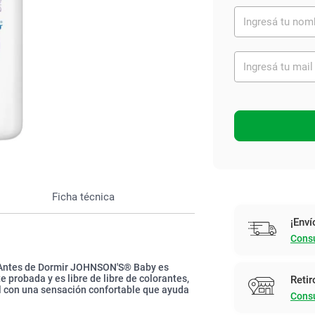
Ver todo
Ficha técnica
¡Enví
Consu
n Antes de Dormir JOHNSON'S® Baby es
probada y es libre de libre de colorantes,
Retir
el con una sensación confortable que ayuda
Consu