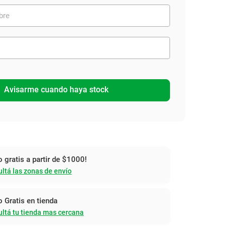
Avisarme cuando haya stock
o gratis a partir de $1000!
ltá las zonas de envío
o Gratis en tienda
ltá tu tienda mas cercana