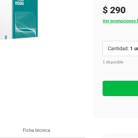
Ver todo
$
290
Ver promociones 
1
1 disponible
Ficha técnica