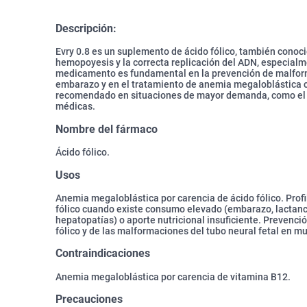
Descripción:
Evry 0.8 es un suplemento de ácido fólico, también conoc
hemopoyesis y la correcta replicación del ADN, especialmen
medicamento es fundamental en la prevención de malform
embarazo y en el tratamiento de anemia megaloblástica c
recomendado en situaciones de mayor demanda, como el e
médicas.
Nombre del fármaco
Ácido fólico.
Usos
Anemia megaloblástica por carencia de ácido fólico. Profi
fólico cuando existe consumo elevado (embarazo, lactanc
hepatopatías) o aporte nutricional insuficiente. Prevenció
fólico y de las malformaciones del tubo neural fetal en 
Contraindicaciones
Anemia megaloblástica por carencia de vitamina B12.
Precauciones