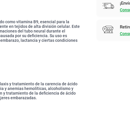
¡Enví
Consu
ido como vitamina B9, esencial para la
te en tejidos de alta división celular. Este
Retir
aciones del tubo neural durante el
Consu
ausada por su deficiencia. Su uso es
mbarazo, lactancia y ciertas condiciones
laxis y tratamiento de la carencia de ácido
ia y anemias hemolíticas, alcoholismo y
n y tratamiento de la deficiencia de ácido
mujeres embarazadas.