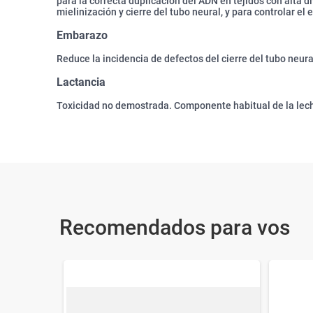
para la correcta duplicación del ADN en tejidos con alta di
mielinización y cierre del tubo neural, y para controlar e
Embarazo
Reduce la incidencia de defectos del cierre del tubo neur
Lactancia
Toxicidad no demostrada. Componente habitual de la lec
Recomendados para vos