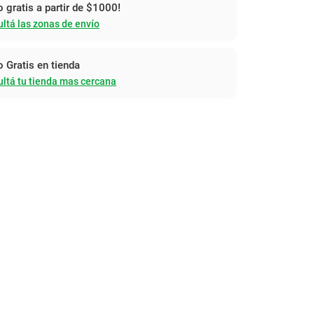
o gratis a partir de $1000!
ltá las zonas de envío
o Gratis en tienda
ltá tu tienda mas cercana