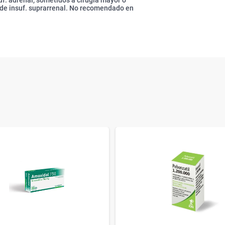
uf. adrenal, sometidos a cirugía mayor o
 de insuf. suprarrenal. No recomendado en