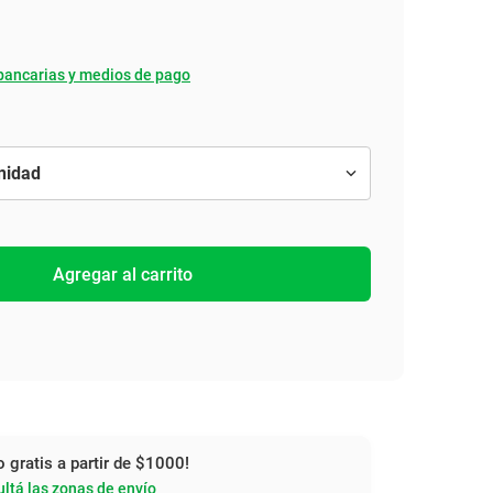
bancarias y medios de pago
Agregar al carrito
o gratis a partir de $1000!
ltá las zonas de envío