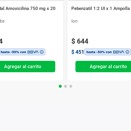
al Amoxicilina 750 mg x 20
Pebenzatil 1:2 UI x 1 Ampolla
bs
Ion
4
$
644
$
451
Agregar al carrito
Agregar al carrito