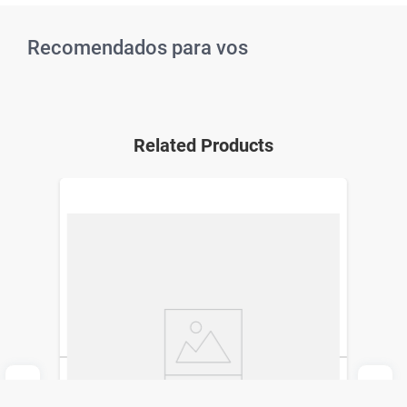
Recomendados para vos
Related Products
Hisópos Flexibles Johnson´s Cotonetes x
75 un