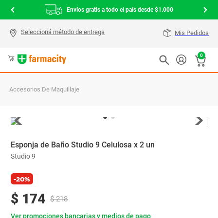
Envíos gratis a todo el país desde $1.000
Mis Pedidos
0
Accesorios De Maquillaje
Esponja de Baño Studio 9 Celulosa x 2 un
Studio 9
-20%
$
174
$
218
Ver promociones bancarias y medios de pago