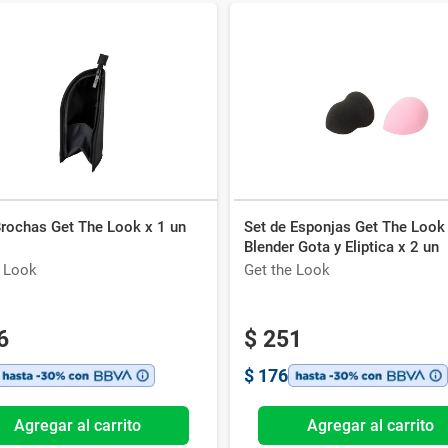
Brochas Get The Look x 1 un
Set de Esponjas Get The Look
Blender Gota y Eliptica x 2 un
e Look
Get the Look
6
$
251
$
176
Agregar al carrito
Agregar al carrito