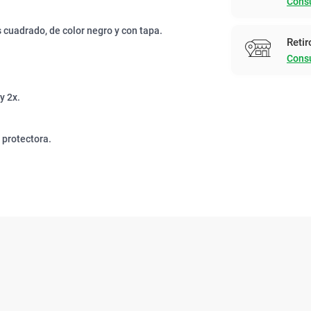
Consu
 cuadrado, de color negro y con tapa.
Retir
Consu
y 2x.
 protectora.