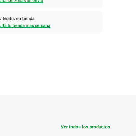
ltá las zonas de envío
o Gratis en tienda
ltá tu tienda mas cercana
Ver todos los productos