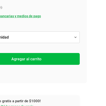
29
bancarias y medios de pago
Agregar al carrito
o gratis a partir de $1000!