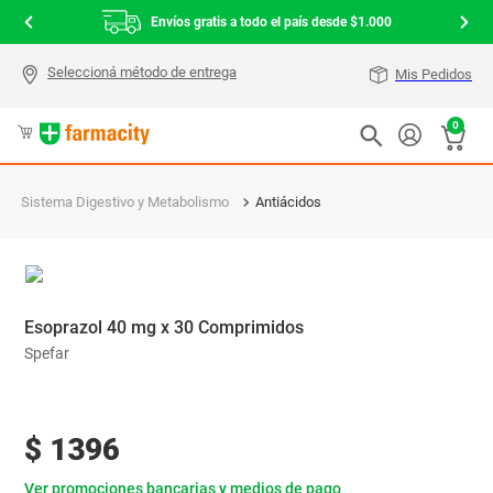
Envíos gratis a todo el país desde $1.000
Mis Pedidos
0
Sistema Digestivo y Metabolismo
Antiácidos
Esoprazol 40 mg x 30 Comprimidos
Spefar
$
1396
Ver promociones bancarias y medios de pago