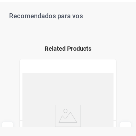
Recomendados para vos
Related Products
Esmalte para Uñas Colorama Besos De
Fini