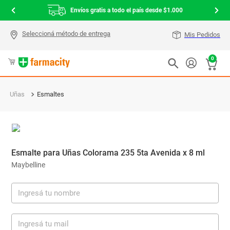
Envíos gratis a todo el país desde $1.000
Mis Pedidos
0
Uñas
Esmaltes
Esmalte para Uñas Colorama 235 5ta Avenida x 8 ml
Maybelline