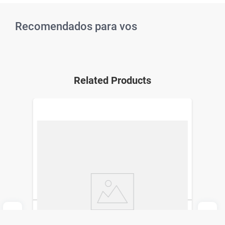
Recomendados para vos
Related Products
Esmalte para Uñas Colorama Ultima Fini
Del Paquete