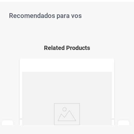
Recomendados para vos
Related Products
Esmalte para Uñas Risqué Diamond Gel
Preto Caviar