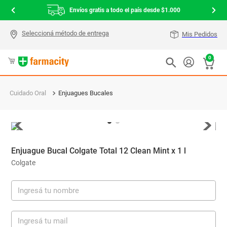
Envíos gratis a todo el país desde $1.000
Mis Pedidos
0
Cuidado Oral
Enjuagues Bucales
Enjuague Bucal Colgate Total 12 Clean Mint x 1 l
Colgate