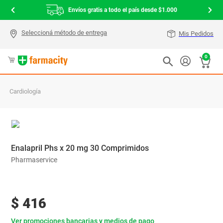
Envíos gratis a todo el país desde $1.000
Mis Pedidos
0
Cardiología
Enalapril Phs x 20 mg 30 Comprimidos
Pharmaservice
$
416
Ver promociones bancarias y medios de pago