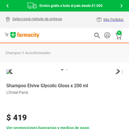
Envíos gratis a todo el país desde $1.000
Mis Pedidos
0
Shampoo Y Acondicionador
Shampoo Elvive Glycolic Gloss x 200 ml
L'Oreal París
$
419
Ver promociones bancarias y medios de pago