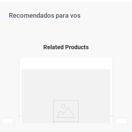
Recomendados para vos
Related Products
EDT Feminine x 50 ml