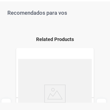
Recomendados para vos
Related Products
EDT Tommy Hilfiger Girl x 100 ml