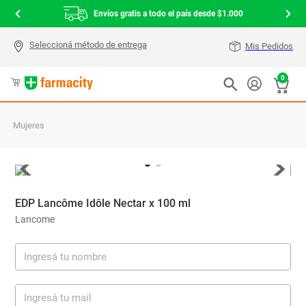
Envíos gratis a todo el país desde $1.000
Mis Pedidos
0
Mujeres
EDP Lancôme Idôle Nectar x 100 ml
Lancome