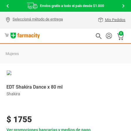
Envíos gratis a todo el país desde $1.000
Mis Pedidos
0
Mujeres
EDT Shakira Dance x 80 ml
Shakira
$
1755
Ver promociones bancarias y medios de pago