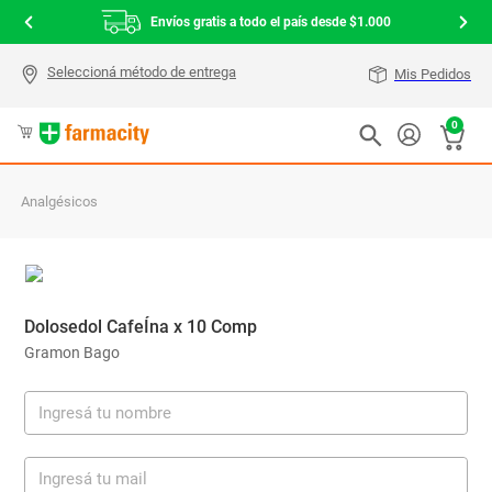
Envíos gratis a todo el país desde $1.000
Mis Pedidos
0
Analgésicos
Dolosedol CafeÍna x 10 Comp
Gramon Bago