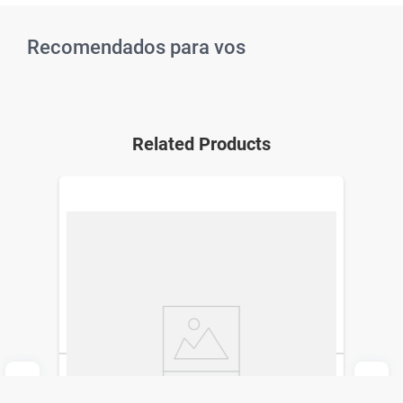
Recomendados para vos
Related Products
Ibupirac Grip x 10 Comprimidos