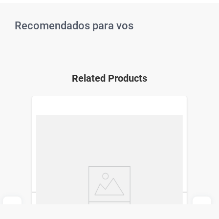
Recomendados para vos
Related Products
Tiflex x 4 mg 30 x Comprimidos