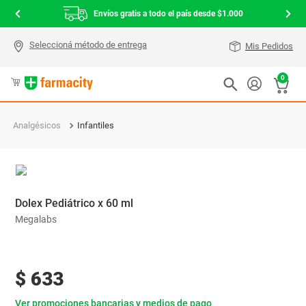
Envíos gratis a todo el país desde $1.000
Mis Pedidos
0
Analgésicos
Infantiles
Dolex Pediátrico x 60 ml
Megalabs
$
633
Ver promociones bancarias y medios de pago