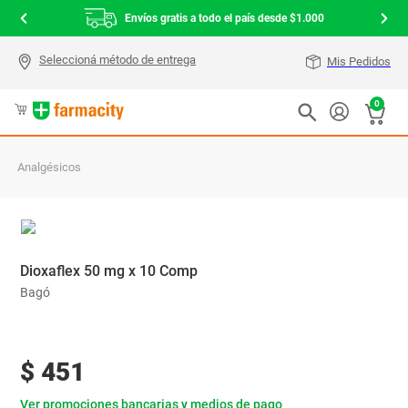
Envíos gratis a todo el país desde $1.000
Mis Pedidos
0
Analgésicos
Dioxaflex 50 mg x 10 Comp
Bagó
$
451
Ver promociones bancarias y medios de pago