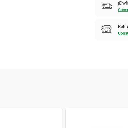
¡Enví
Consu
Retir
Consu