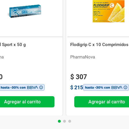
 Sport x 50 g
Flodigrip C x 10 Comprimidos
ma
PharmaNova
0
$
307
$
215
Agregar al carrito
Agregar al carrito