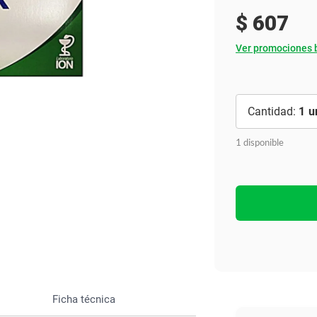
Ver todo
$
607
Ver promociones 
1
1 disponible
Ficha técnica