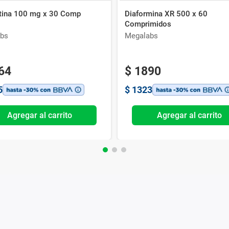
ptina 100 mg x 30 Comp
Diaformina XR 500 x 60
Comprimidos
bs
Megalabs
64
$
1890
5
$
1323
Agregar al carrito
Agregar al carrito