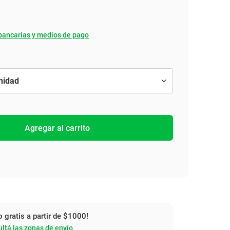
bancarias y medios de pago
Agregar al carrito
o gratis a partir de $1000!
ltá las zonas de envío