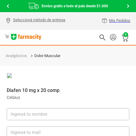
Envíos gratis a todo el país desde $1.000
Mis Pedidos
0
Analgésicos
Dolor Muscular
Diafen 10 mg x 20 comp
Celsius