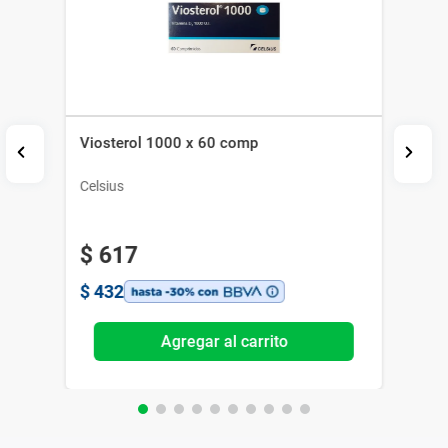
Viosterol 1000 x 60 comp
Celsius
$
617
$
432
Agregar al carrito