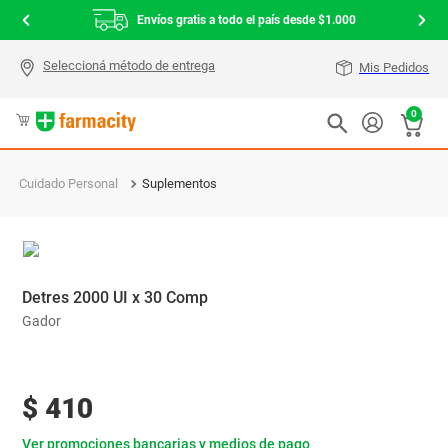
Envíos gratis a todo el país desde $1.000
Mis Pedidos
0
Cuidado Personal
Suplementos
Detres 2000 UI x 30 Comp
Gador
$
410
Ver promociones bancarias y medios de pago